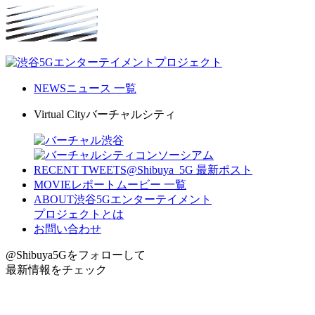
NEWS
ニュース 一覧
Virtual City
バーチャルシティ
RECENT TWEETS
@Shibuya_5G 最新ポスト
MOVIE
レポートムービー 一覧
ABOUT
渋谷5Gエンターテイメント
プロジェクトとは
お問い合わせ
@Shibuya5G
をフォローして
最新情報をチェック