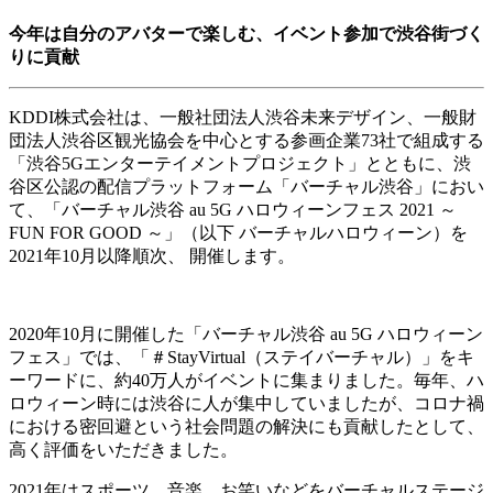
今年は自分のアバターで楽しむ、イベント参加で渋谷街づく
りに貢献
KDDI株式会社は、一般社団法人渋谷未来デザイン、一般財
団法人渋谷区観光協会を中心とする参画企業73社で組成する
「渋谷5Gエンターテイメントプロジェクト」とともに、渋
谷区公認の配信プラットフォーム「バーチャル渋谷」におい
て、「バーチャル渋谷 au 5G ハロウィーンフェス 2021 ～
FUN FOR GOOD ～」（以下 バーチャルハロウィーン）を
2021年10月以降順次、 開催します。
2020年10月に開催した「バーチャル渋谷 au 5G ハロウィーン
フェス」では、「＃StayVirtual（ステイバーチャル）」をキ
ーワードに、約40万人がイベントに集まりました。毎年、ハ
ロウィーン時には渋谷に人が集中していましたが、コロナ禍
における密回避という社会問題の解決にも貢献したとして、
高く評価をいただきました。
2021年はスポーツ、音楽、お笑いなどをバーチャルステージ