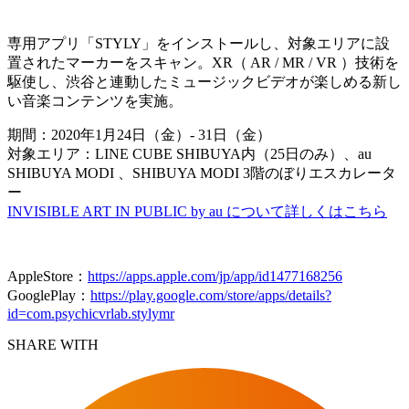
専用アプリ「STYLY」をインストールし、対象エリアに設
置されたマーカーをスキャン。XR（ AR / MR / VR ）技術を
駆使し、渋谷と連動したミュージックビデオが楽しめる新し
い音楽コンテンツを実施。
期間：2020年1月24日（金）- 31日（金）
対象エリア：LINE CUBE SHIBUYA内（25日のみ）、au
SHIBUYA MODI 、SHIBUYA MODI 3階のぼりエスカレータ
ー
INVISIBLE ART IN PUBLIC by au について詳しくはこちら
AppleStore：
https://apps.apple.com/jp/app/id1477168256
GooglePlay：
https://play.google.com/store/apps/details?
id=com.psychicvrlab.stylymr
SHARE WITH