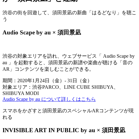
渋谷の街を回遊して、須田景凪の新曲「はるどなり」を聴こ
う
Audio Scape by au × 須田景凪
渋谷の対象エリアを訪れ、ウェブサービス「 Audio Scape by
au 」を起動すると、須田景凪の新譜や楽曲が聴ける「音の
AR」コンテンツを楽しむことができる。
期間：2020年1月24日（金）- 31日（金）
対象エリア：渋谷PARCO、LINE CUBE SHIBUYA、
SHIBUYA MODI
Audio Scape by au について詳しくはこちら
スマホをかざすと須田景凪のスペシャルARコンテンツが現
れる
INVISIBLE ART IN PUBLIC by au × 須田景凪