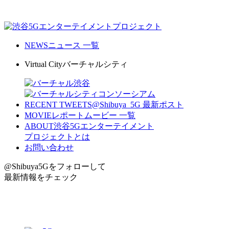
NEWS
ニュース 一覧
Virtual City
バーチャルシティ
RECENT TWEETS
@Shibuya_5G 最新ポスト
MOVIE
レポートムービー 一覧
ABOUT
渋谷5Gエンターテイメント
プロジェクトとは
お問い合わせ
@Shibuya5G
をフォローして
最新情報をチェック