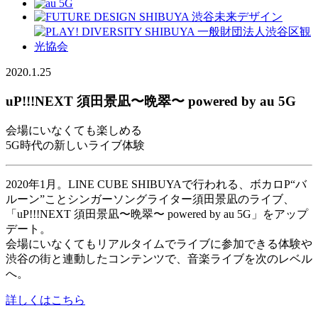
2020.1.25
uP!!!NEXT 須田景凪〜晩翠〜 powered by au 5G
会場にいなくても楽しめる
5G時代の新しいライブ体験
2020年1月。LINE CUBE SHIBUYAで行われる、ボカロP“バ
ルーン”ことシンガーソングライター須田景凪のライブ、
「uP!!!NEXT 須田景凪〜晩翠〜 powered by au 5G」をアップ
デート。
会場にいなくてもリアルタイムでライブに参加できる体験や
渋谷の街と連動したコンテンツで、音楽ライブを次のレベル
へ。
詳しくはこちら