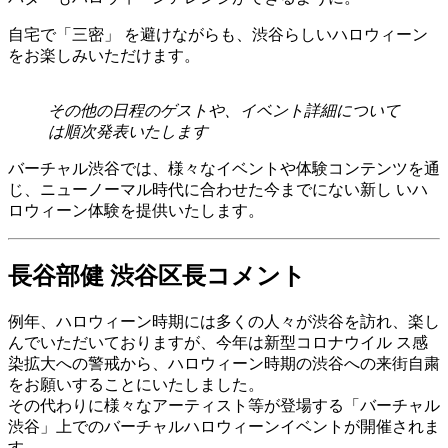
自宅で「三密」 を避けながらも、渋谷らしいハロウィーン
をお楽しみいただけます。
その他の日程のゲストや、イベント詳細について
は順次発表いたします
バーチャル渋谷では、様々なイベントや体験コンテンツを通
じ、ニューノーマル時代に合わせた今までにない新し いハ
ロウィーン体験を提供いたします。
長谷部健 渋谷区長コメント
例年、ハロウィーン時期には多くの人々が渋谷を訪れ、楽し
んでいただいておりますが、今年は新型コロナウイル ス感
染拡大への警戒から、ハロウィーン時期の渋谷への来街自粛
をお願いすることにいたしました。
その代わりに様々なアーティスト等が登場する「バーチャル
渋谷」上でのバーチャルハロウィーンイベントが開催されま
す。