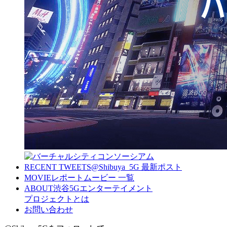
RECENT TWEETS
@Shibuya_5G 最新ポスト
MOVIE
レポートムービー 一覧
ABOUT
渋谷5Gエンターテイメント
プロジェクトとは
お問い合わせ