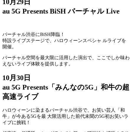
10月29日
au 5G Presents BiSH バーチャル Live
バーチャル渋谷にBiSH降臨！
特設ライブステージで、ハロウィーンスペシャ ルライブを
開催。
バーチャル空間を最大限に活用した演出で、ここでしか味わ
えないライブ体験を提供します。
10月30日
au 5G Presents「みんなの5G」和牛の超
高速ライブ
ハロウィーンに染まるバーチャル渋谷で、お笑い芸人「和
牛」が今ある5Gを最 大限活用した前代未聞の5G初お笑いラ
イブに挑戦！