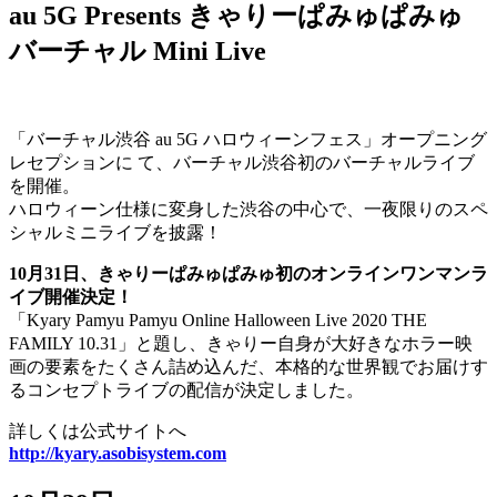
au 5G Presents きゃりーぱみゅぱみゅ
バーチャル Mini Live
「バーチャル渋谷 au 5G ハロウィーンフェス」オープニング
レセプションに て、バーチャル渋谷初のバーチャルライブ
を開催。
ハロウィーン仕様に変身した渋谷の中心で、一夜限りのスペ
シャルミニライブを披露！
10月31日、きゃりーぱみゅぱみゅ初のオンラインワンマンラ
イブ開催決定！
「Kyary Pamyu Pamyu Online Halloween Live 2020 THE
FAMILY 10.31」と題し、きゃりー自身が大好きなホラー映
画の要素をたくさん詰め込んだ、本格的な世界観でお届けす
るコンセプトライブの配信が決定しました。
詳しくは公式サイトへ
http://kyary.asobisystem.com