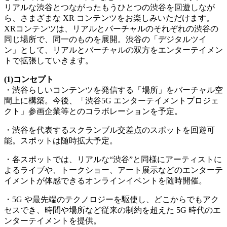
リアルな渋谷とつながったもうひとつの渋谷を回遊しなが
ら、さまざまな XR コンテンツをお楽しみいただけます。
XRコンテンツは、リアルとバーチャルのそれぞれの渋谷の
同じ場所で、同一のものを展開。渋谷の「デジタルツイ
ン」として、リアルとバーチャルの双方をエンターテイメン
トで拡張していきます。
(1)コンセプト
・渋谷らしいコンテンツを発信する「場所」をバーチャル空
間上に構築。今後、「渋谷5G エンターテイメントプロジェ
クト」参画企業等とのコラボレーションを予定。
・渋谷を代表するスクランブル交差点のスポットを回遊可
能。スポットは随時拡大予定。
・各スポットでは、リアルな“渋谷”と同様にアーティストに
よるライブや、トークショー、アート展示などのエンターテ
イメントが体感できるオンラインイベントを随時開催。
・5G や最先端のテクノロジーを駆使し、どこからでもアク
セスでき、時間や場所など従来の制約を超えた 5G 時代のエ
ンターテイメントを提供。