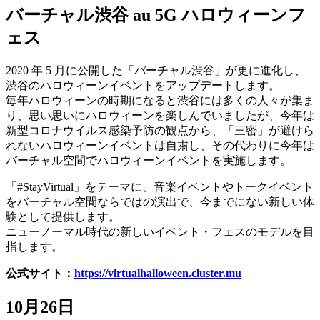
バーチャル渋谷 au 5G ハロウィーンフ
ェス
2020 年 5 月に公開した「バーチャル渋谷」が更に進化し、
渋谷のハロウィーンイベントをアップデートします。
毎年ハロウィーンの時期になると渋谷には多くの人々が集ま
り、思い思いにハロウィーンを楽しんでいましたが、今年は
新型コロナウイルス感染予防の観点から、「三密」が避けら
れないハロウィーンイベントは自粛し、その代わりに今年は
バーチャル空間でハロウィーンイベントを実施します。
「#StayVirtual」をテーマに、音楽イベントやトークイベント
をバーチャル空間ならではの演出で、今までにない新しい体
験として提供します。
ニューノーマル時代の新しいイベント・フェスのモデルを目
指します。
公式サイト：
https://virtualhalloween.cluster.mu
10月26日