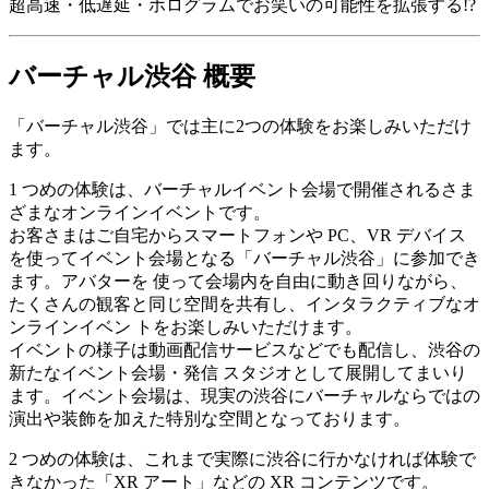
超高速・低遅延・ホログラムでお笑いの可能性を拡張する!?
バーチャル渋谷 概要
「バーチャル渋谷」では主に2つの体験をお楽しみいただけ
ます。
1 つめの体験は、バーチャルイベント会場で開催されるさま
ざまなオンラインイベントです。
お客さまはご自宅からスマートフォンや PC、VR デバイス
を使ってイベント会場となる「バーチャル渋谷」に参加でき
ます。アバターを 使って会場内を自由に動き回りながら、
たくさんの観客と同じ空間を共有し、インタラクティブなオ
ンラインイベン トをお楽しみいただけます。
イベントの様子は動画配信サービスなどでも配信し、渋谷の
新たなイベント会場・発信 スタジオとして展開してまいり
ます。イベント会場は、現実の渋谷にバーチャルならではの
演出や装飾を加えた特別な空間となっております。
2 つめの体験は、これまで実際に渋谷に行かなければ体験で
きなかった「XR アート」などの XR コンテンツです。