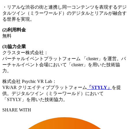
・リアルな渋谷の街と連携し同一コンテンツを表現するデジ
タルツイン（ミラーワールド）のデジタルとリアルが融合す
る世界を実現。
(2)利用料金
無料
(3)協力企業
クラスター株式会社：
バーチャルイベントプラットフォーム 「cluster」を運営。バ
ーチャルイベント会場において「cluster」を用いた技術協
力。
株式会社 Psychic VR Lab：
VR/AR クリエイティブプラットフォーム
「STYLY」
を提
供。デジタルツイン（ミラーワールド）において
「STYLY」を用いた技術協力。
SHARE WITH