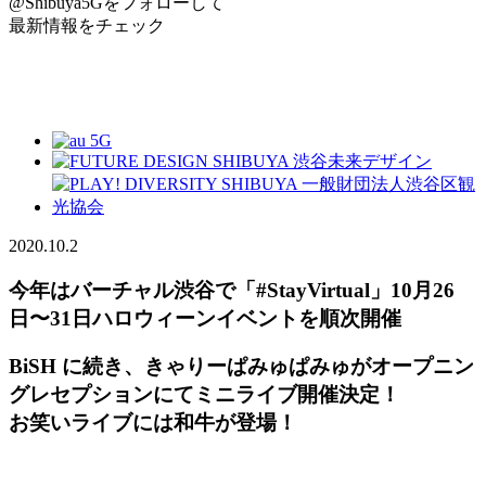
@Shibuya5G
をフォローして
最新情報をチェック
2020.10.2
今年はバーチャル渋谷で「#StayVirtual」10月26
日〜31日ハロウィーンイベントを順次開催
BiSH に続き、きゃりーぱみゅぱみゅがオープニン
グレセプションにてミニライブ開催決定！
お笑いライブには和牛が登場！