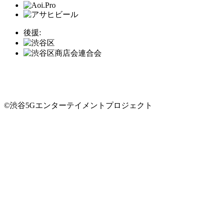
後援:
©渋谷5Gエンターテイメントプロジェクト