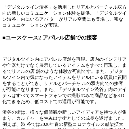
「デジタルツイン渋谷」を活用したリアルとバーチャル双方
向の新しいコミュニケーション体験を提供。「デジタルツイ
ン渋谷」内にいるアバ ターがリアル空間にも登場し、密な
コミュニケーションが実現。
■ユースケース2 アパレル店舗での接客
デジタルツイン内にアパレル店舗を再現。店内のインテリア
や什器だけでなく展示しているアイテムもすべて再現し、ま
るでリアルの店 舗のような体験が可能です。また、デジタ
ルツイン内で気になったアイテムをリアルにいる店員に質問
をすることができ、リアルとバーチャ ルの双方向での接客
が可能になります。また、「デジタルツイン渋谷」内のアイ
テムはすべてスマートフォンでの撮影のみで商品などを3 D
化できるため、低コストでの運用が可能です。
渋谷の街は、様々な価値観や新しいアイディアを持つ人が集
まり、カルチャーを生み出す街としての成長を遂げました。
例えば、渋 谷では2020年春の新型コロナウイルス感染拡大