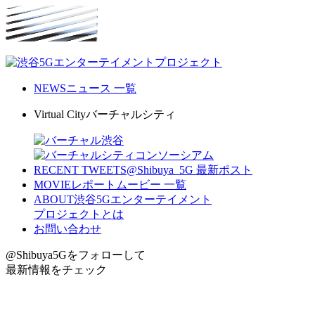
NEWS
ニュース 一覧
Virtual City
バーチャルシティ
RECENT TWEETS
@Shibuya_5G 最新ポスト
MOVIE
レポートムービー 一覧
ABOUT
渋谷5Gエンターテイメント
プロジェクトとは
お問い合わせ
@Shibuya5G
をフォローして
最新情報をチェック